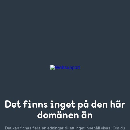
Det finns inget
på den här
domänen än
Det kan finnas flera anledningar till att inget innehåll visas. Om
du